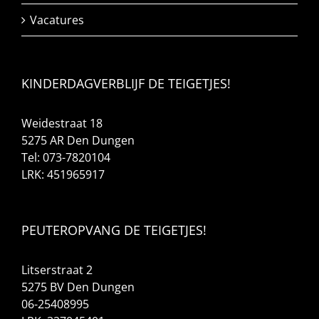
Vacatures
KINDERDAGVERBLIJF DE TEIGETJES!
Weidestraat 18
5275 AR Den Dungen
Tel: 073-7820104
LRK: 451965917
PEUTEROPVANG DE TEIGETJES!
Litserstraat 2
5275 BV Den Dungen
06-25408995