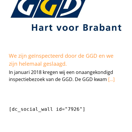
We zijn geïnspecteerd door de GGD en we
zijn helemaal geslaagd.
In januari 2018 kregen wij een onaangekondigd
inspectiebezoek van de GGD. De GGD kwam
[...]
[dc_social_wall id="7926"]