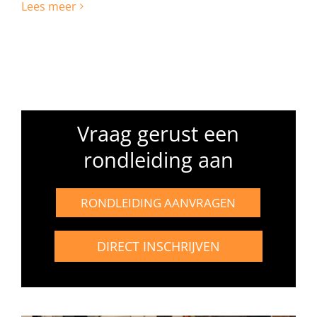
Lees meer
Vraag gerust een
rondleiding aan
RONDLEIDING AANVRAGEN
DIRECT INSCHRIJVEN