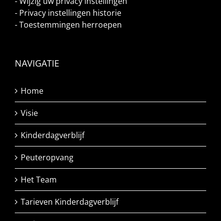
-
Wijzig uw privacy instellingen
-
Privacy instellingen historie
-
Toestemmingen herroepen
NAVIGATIE
Home
Visie
Kinderdagverblijf
Peuteropvang
Het Team
Tarieven Kinderdagverblijf