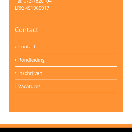
Tel: 073-7820104
LRK: 451965917
Contact
Contact
Rondleiding
Inschrijven
Vacatures