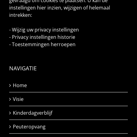
gevraagd om cookies te plaatsen. U kan de
instellingen hier inzien, wijzigen of helemaal
intrekken:
-
Wijzig uw privacy instellingen
-
Privacy instellingen historie
-
Toestemmingen herroepen
NAVIGATIE
Home
Visie
Kinderdagverblijf
Peuteropvang