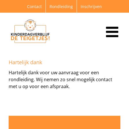
Ga
Contact
Rondleiding
Inschrijven
naar
inhoud
Hartelijk dank
Hartelijk dank voor uw aanvraag voor een
rondleiding. Wij nemen zo snel mogelijk contact
met u op voor een afspraak.