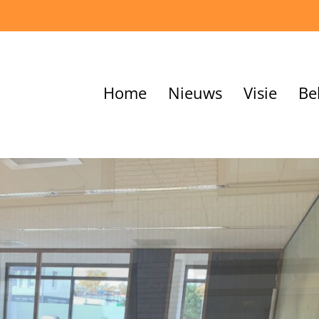
Home
Nieuws
Visie
Be