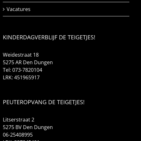
Vacatures
KINDERDAGVERBLIJF DE TEIGETJES!
Weidestraat 18
5275 AR Den Dungen
Tel: 073-7820104
LRK: 451965917
PEUTEROPVANG DE TEIGETJES!
Litserstraat 2
5275 BV Den Dungen
06-25408995