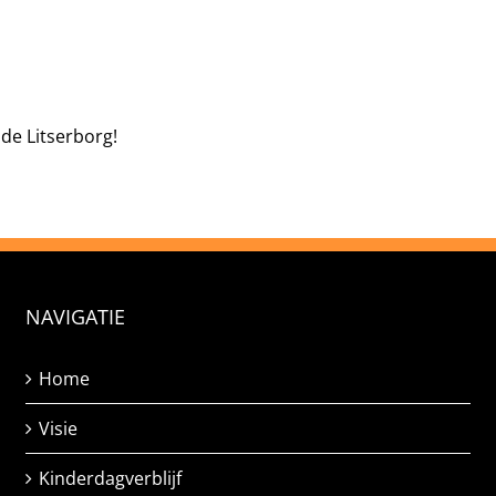
de Litserborg!
NAVIGATIE
Home
Visie
Kinderdagverblijf