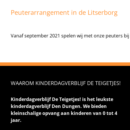
Peuterarrangement in de Litserborg
Vanaf september 2021 spelen wij met onze peuters bij 
WAAROM KINDERDAGVERBLIJF DE TEIGETJES!
Kinderdagverblijf De Teigetjes! is het leukste
kinderdagverblijf Den Dungen. We bieden
kleinschalige opvang aan kinderen van 0 tot 4
jaar.