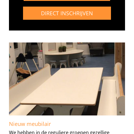
DIRECT INSCHRIJVEN
Nieuw meubilair
We hebben in de reguliere groepen gezellige