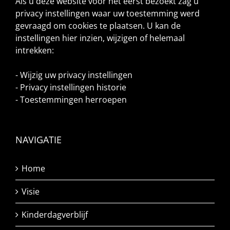
Als u deze website voor het eerst bezoekt zag u
privacy instellingen waar uw toestemming werd
gevraagd om cookies te plaatsen. U kan de
instellingen hier inzien, wijzigen of helemaal
intrekken:
-
Wijzig uw privacy instellingen
-
Privacy instellingen historie
-
Toestemmingen herroepen
NAVIGATIE
Home
Visie
Kinderdagverblijf